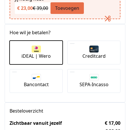
€ 23,00
€ 39,00
Toevoegen
Hoe wil je betalen?
iDEAL | Wero
Creditcard
Bancontact
SEPA-Incasso
Besteloverzicht
Zichtbaar vanuit jezelf
€ 17,00