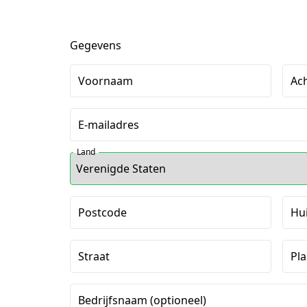
Gegevens
Voornaam
Ac
E-mailadres
Land
Postcode
Hu
Straat
Pla
Bedrijfsnaam (optioneel)