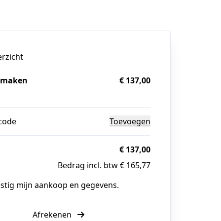
erzicht
 maken
€ 137,00
g
code
Toevoegen
€ 137,00
Bedrag incl. btw € 165,77
estig mijn aankoop en gegevens.
Afrekenen