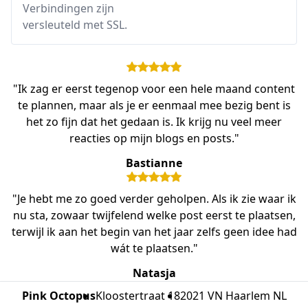
Verbindingen zijn
versleuteld met SSL.
"Ik zag er eerst tegenop voor een hele maand content
te plannen, maar als je er eenmaal mee bezig bent is
het zo fijn dat het gedaan is. Ik krijg nu veel meer
reacties op mijn blogs en posts."
Bastianne
"Je hebt me zo goed verder geholpen. Als ik zie waar ik
nu sta, zowaar twijfelend welke post eerst te plaatsen,
terwijl ik aan het begin van het jaar zelfs geen idee had
wát te plaatsen."
Natasja
Pink Octopus
Kloostertraat 18
2021 VN Haarlem NL